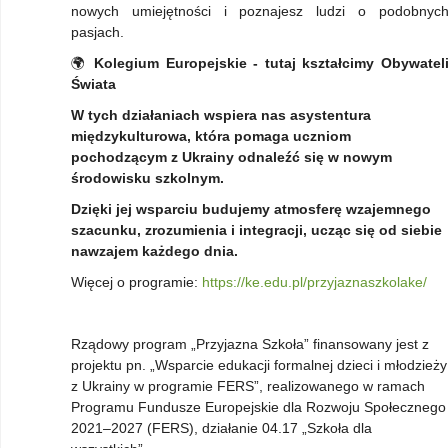
nowych umiejętności i poznajesz ludzi o podobnyc
pasjach.
🌍
Kolegium Europejskie - tutaj kształcimy Obywatel
Świata
W tych działaniach wspiera nas asystentura
międzykulturowa, która pomaga uczniom
pochodzącym z Ukrainy odnaleźć się w nowym
środowisku szkolnym.
Dzięki jej wsparciu budujemy atmosferę wzajemnego
szacunku, zrozumienia i integracji, ucząc się od siebie
nawzajem każdego dnia.
Więcej o programie:
https://ke.edu.pl/przyjaznaszkolake/
Rządowy program „Przyjazna Szkoła” finansowany jest z
projektu pn. „Wsparcie edukacji formalnej dzieci i młodzieży
z Ukrainy w programie FERS”, realizowanego w ramach
Programu Fundusze Europejskie dla Rozwoju Społecznego
2021–2027 (FERS), działanie 04.17 „Szkoła dla