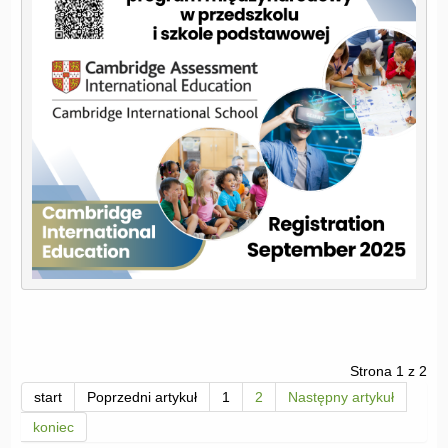
Strona 1 z 2
start
Poprzedni artykuł
1
2
Następny artykuł
koniec