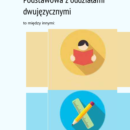
dwujęzycznymi
to między innymi:
METODA CLIL