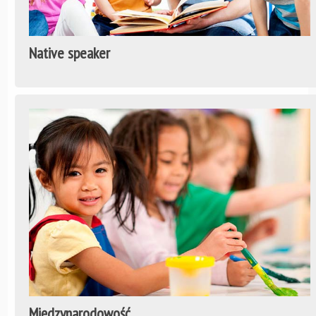
Native speaker
Międzynarodowość