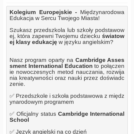
Kolegium Europejskie -
 Międzynarodowa 
Edukacja w Sercu Twojego Miasta!
Szukasz przedszkola lub szkoły podstawow
ej, która zapewni Twojemu dziecku 
światow
ej klasy edukację
 w języku angielskim?
Nasz program oparty na 
Cambridge Asses
sment International Education
 to połączen
ie nowoczesnych metod nauczania, rozwija
nia kreatywności oraz nauki przez doświadc
zenie.
✅ Przedszkole i szkoła podstawowa z międz
ynarodowym programem
✅ Oficjalny status 
Cambridge International 
School
✅ Język angielski na co dzień