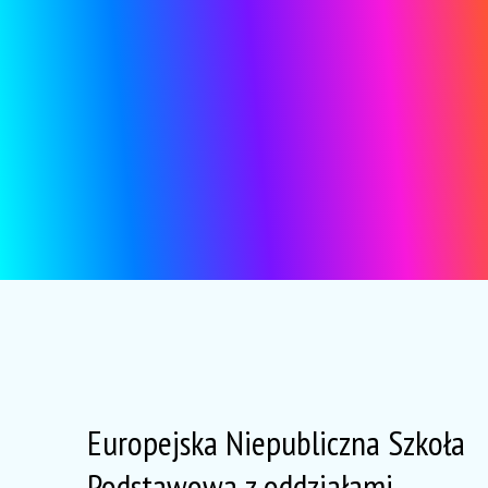
Europejska Niepubliczna Szkoła
Podstawowa z oddziałami