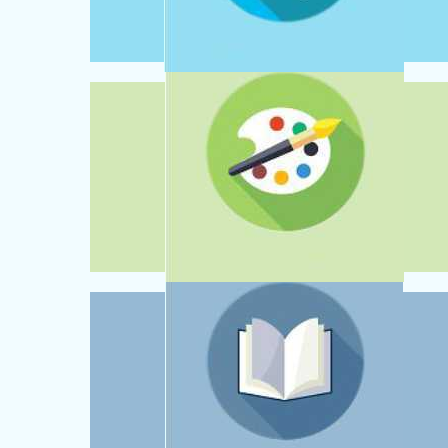
NOWOCZESNE WYPOSAŻENIE
ZAJĘCIA DODATKOWE