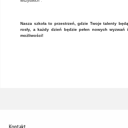
wszystkich”.
Nasza szkoła to przestrzeń, gdzie Twoje talenty będ
rosły, a każdy dzień będzie pełen nowych wyzwań 
możliwości!
Kontakt