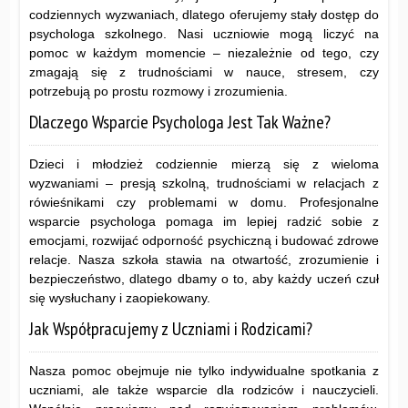
codziennych wyzwaniach, dlatego oferujemy stały dostęp do
psychologa szkolnego. Nasi uczniowie mogą liczyć na
pomoc w każdym momencie – niezależnie od tego, czy
zmagają się z trudnościami w nauce, stresem, czy
potrzebują po prostu rozmowy i zrozumienia.
Dlaczego Wsparcie Psychologa Jest Tak Ważne?
Dzieci i młodzież codziennie mierzą się z wieloma
wyzwaniami – presją szkolną, trudnościami w relacjach z
rówieśnikami czy problemami w domu. Profesjonalne
wsparcie psychologa pomaga im lepiej radzić sobie z
emocjami, rozwijać odporność psychiczną i budować zdrowe
relacje. Nasza szkoła stawia na otwartość, zrozumienie i
bezpieczeństwo, dlatego dbamy o to, aby każdy uczeń czuł
się wysłuchany i zaopiekowany.
Jak Współpracujemy z Uczniami i Rodzicami?
Nasza pomoc obejmuje nie tylko indywidualne spotkania z
uczniami, ale także wsparcie dla rodziców i nauczycieli.