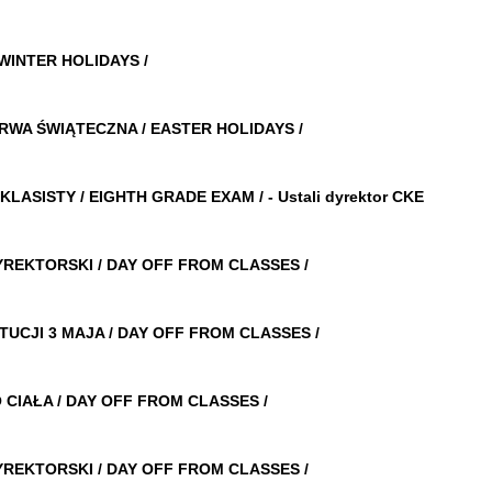
NTER HOLIDAYS /
WIĄTECZNA / EASTER HOLIDAYS /
IGHTH GRADE EXAM / - Ustali dyrektor CKE
KI / DAY OFF FROM CLASSES /
MAJA / DAY OFF FROM CLASSES /
/ DAY OFF FROM CLASSES /
KI / DAY OFF FROM CLASSES /