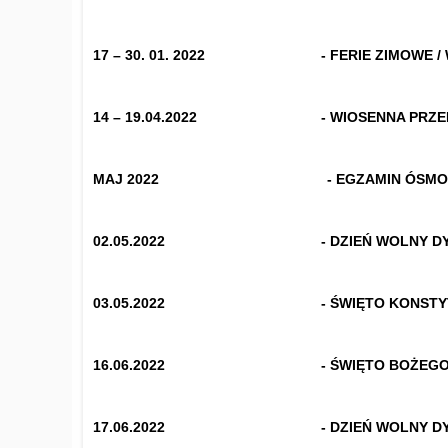
17 – 30. 01. 2022 - FERIE ZIMOWE / WI
14 – 19.04.2022 - WIOSENNA PRZERWA Ś
MAJ 2022 - EGZAMIN ÓSMOKLASISTY / E
02.05.2022 - DZIEŃ WOLNY DYREKTORS
03.05.2022 - ŚWIĘTO KONSTYTUCJI 3 
16.06.2022 - ŚWIĘTO BOŻEGO CIAŁA 
17.06.2022 - DZIEŃ WOLNY DYREKTORS