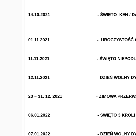
1
4.10.2021 - ŚWIĘTO KEN / DAY OF
01.11.2021 - UROCZYSTOŚĆ WSZYSTKI
11.11.2021 - ŚWIĘTO NIEPODLEGŁOŚC
12.11.2021 - DZIEŃ WOLNY DYREKTORS
23 – 31. 12. 2021 - ZIMOWA PRZERWA 
06.01.2022 - ŚWIĘTO 3 KRÓLI / DAY
07.01.2022 - DZIEŃ WOLNY DYREKTORS