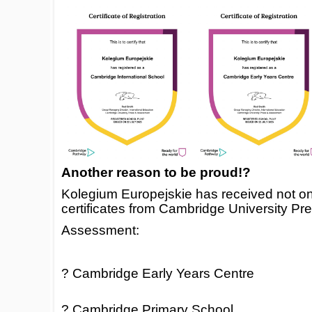
Another reason to be proud!?
Kolegium Europejskie has received not one
certificates from Cambridge University Pr
Assessment:
? Cambridge Early Years Centre
? Cambridge Primary School