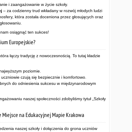
anie i zaangażowanie w życie szkoły.
j
– za codzienny trud wkładany w rozwój młodych ludzi
osfery, która została doceniona przez głosujących oraz
głosowaniu.
y nam osiągnąć ten sukces!
ium Europejskie?
tóra łączy tradycję z nowoczesnością. To tutaj kładzie
 najwyższym poziomie.
j uczniowie czują się bezpiecznie i komfortowo.
zebnych do odniesienia sukcesu w międzynarodowym
zaangażowaniu naszej społeczności zdobyliśmy tytuł „Szkoły
e Miejsce na Edukacyjnej Mapie Krakowa
dzenia naszej szkoły i dołączenia do grona uczniów