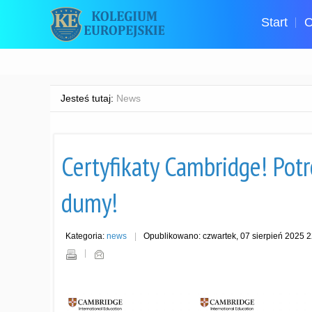
Start
O
Jesteś tutaj:
News
Certyfikaty Cambridge! Pot
dumy!
Kategoria:
news
Opublikowano: czwartek, 07 sierpień 2025 