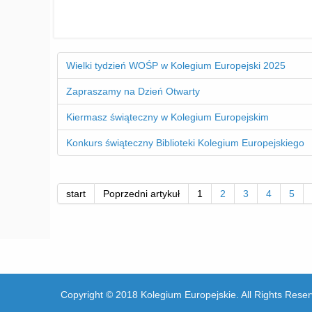
Wielki tydzień WOŚP w Kolegium Europejski 2025
Zapraszamy na Dzień Otwarty
Kiermasz świąteczny w Kolegium Europejskim
Konkurs świąteczny Biblioteki Kolegium Europejskiego
start
Poprzedni artykuł
1
2
3
4
5
Copyright © 2018 Kolegium Europejskie. All Rights Reser