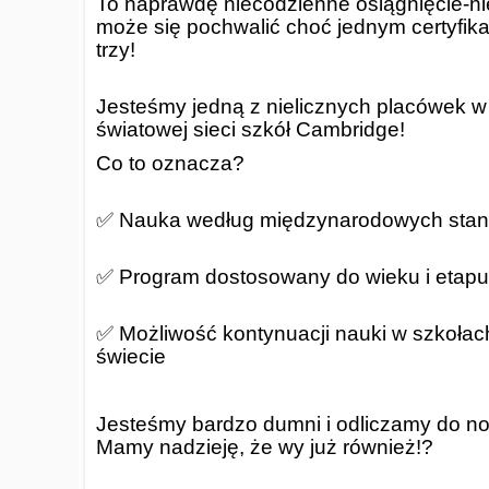
To naprawdę niecodzienne osiągnięcie-ni
może się pochwalić choć jednym certyfik
trzy!
Jesteśmy jedną z nielicznych placówek w 
światowej sieci szkół Cambridge!
Co to oznacza?
✅ Nauka według międzynarodowych sta
✅ Program dostosowany do wieku i etapu
✅ Możliwość kontynuacji nauki w szkoła
świecie
Jesteśmy bardzo dumni i odliczamy do n
Mamy nadzieję, że wy już również!?