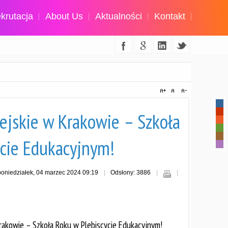
krutacja
About Us
Aktualności
Kontakt
-
-
ejskie w Krakowie – Szkoła
-
-
-
ycie Edukacyjnym!
-
oniedziałek, 04 marzec 2024 09:19
Odsłony: 3886
rakowie – Szkoła Roku w Plebiscycie Edukacyjnym!