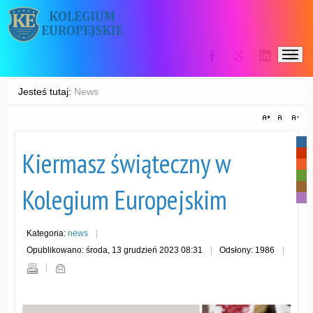
Jesteś tutaj:
News
-
Kiermasz świąteczny w
-
-
-
-
Kolegium Europejskim
-
Kategoria:
news
Opublikowano: środa, 13 grudzień 2023 08:31
Odsłony: 1986