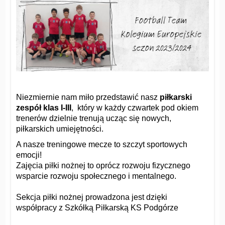
Niezmiernie nam miło przedstawić nasz
piłkarski
zespół klas I-III
, który w każdy czwartek pod okiem
trenerów dzielnie trenują ucząc się nowych,
piłkarskich umiejętności.
A nasze treningowe mecze to szczyt sportowych
emocji!
Zajęcia piłki nożnej to oprócz rozwoju fizycznego
wsparcie rozwoju społecznego i mentalnego.
Sekcja piłki nożnej prowadzona jest dzięki
współpracy z Szkółką Piłkarską KS Podgórze