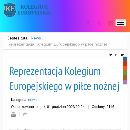
Jesteś tutaj:
News
/
Reprezentacja Kolegium Europejskiego w piłce nożnej
-
-
Reprezentacja Kolegium
-
-
-
Europejskiego w piłce nożnej
-
Kategoria:
news
Opublikowano: piątek, 01 grudzień 2023 12:24
Odsłony: 2116