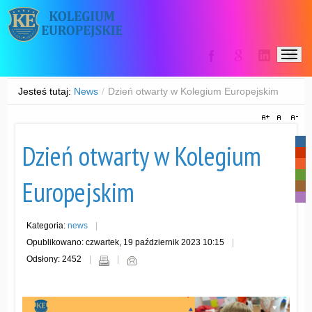
Jesteś tutaj:
News
/
Dzień otwarty w Kolegium Europejskim
-
Dzień otwarty w Kolegium
-
-
-
Europejskim
-
-
Kategoria:
news
Opublikowano: czwartek, 19 październik 2023 10:15
Odsłony: 2452