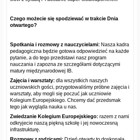
Czego możecie się spodziewać w trakcie Dnia
otwartego?
Spotkania i rozmowy z nauczycielami:
Nasza kadra
pedagogiczna będzie gotowa odpowiedzieć na każde
pytanie, a do tego przedstawi nasz program
nauczania i zapozna ze szczegółami dotyczącymi
matury międzynarodowej IB.
Zajęcia i warsztaty:
dla wszystkich naszych
uczniowskich gości, przygotowaliśmy próbne zajęcia i
warsztaty, aby mogli się poczuć jak uczniowie
Kolegium Europejskiego. Chcemy dać przedsmak
tego jak wygląda nauka u nas.
Zwiedzanie Kolegium Europejskiego:
razem z nami
odkryjecie naszą piękną szkołę i jej nowoczesną
infrastrukturę.
Rozmowy z rodzicami:
Dzień otwarty to doskonała