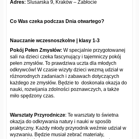
Adres:
Ślusarska 9, Kraków – Zabłocie
Co Was czeka podczas Dnia otwartego?
Nauczanie wczesnoszkolne | klasy 1-3
Pokój Pełen Zmysłów:
W specjalnie przygotowanej
sali na dzieci czeka fascynujący i tajemniczy pokój
pełen zmysłów. To prawdziwa uczta dla młodych
odkrywców! W czasie wizyty dzieci wezmą udział w
różnorodnych zadaniach i zabawach dotyczących
każdego ze zmysłów. Będzie to doskonała okazja do
nauki, rozwijania zdolności poznawczych, a także
miło spędzony czas.
Warsztaty Przyrodnicze
: Te warsztaty to świetna
okazja do odkrywania natury i nauki w sposób
praktyczny. Każdy młody przyrodnik weźmie udział w
wyzwaniu. Będzie musiał zebrać materiały,