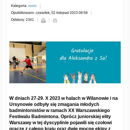
Kategoria:
news
Opublikowano: czwartek, 02 listopad 2023 08:58
Odsłony: 2341
W dniach 27-29. X 2023 w halach w Wilanowie i na
Ursynowie odbyły się zmagania młodych
badmintonistów w ramach XX Warszawskiego
Festiwalu Badmintona. Oprócz juniorskiej elity
Warszawy w tej dyscyplinie pojawili się czołowi
gracze z całego kraju oraz dwie mocne ekipy z