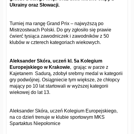
Ukrainy oraz Słowacji.
Turniej ma rangę Grand Prix – najwyższą po
Mistrzostwach Polski. Do gry zgłosiło się prawie
ćwierć tysiąca zawodniczek i zawodników z 50
klubów w czterech kategoriach wiekowych.
Aleksander Skóra, uczeń kl. 5a Kolegium
Europejskiego w Krakowie
, grając w parze z
Kajetanem Sadurą, zdobył srebrny medal w kategorii
gry podwójnej. Osiągniecie tym większe, że chłopcy
mający po 10 lat startowali w wyższej kategorii
wiekowej do lat 13.
Aleksander Skóra, uczeń Kolegium Europejskiego,
na co dzień trenuje w klubie sportowym MKS
Spartaktus Niepołomice