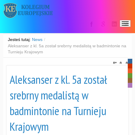
Jesteś tutaj:
News
/
Aleksanser z kl. 5a został srebrny medalistą w badmintonie na
Turnieju Krajowym
-
-
-
Aleksanser z kl. 5a został
-
-
-
srebrny medalistą w
badmintonie na Turnieju
Krajowym