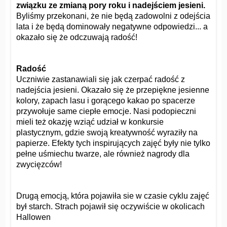
związku ze zmianą pory roku i nadejściem jesieni.
Byliśmy przekonani, że nie będą zadowolni z odejścia
lata i że będą dominowały negatywne odpowiedzi... a
okazało się że odczuwają radość!
Radość
Uczniwie zastanawiali się jak czerpać radość z
nadejścia jesieni. Okazało się że przepiękne jesienne
kolory, zapach lasu i gorącego kakao po spacerze
przywołuje same ciepłe emocje. Nasi podopieczni
mieli też okazję wziąć udział w konkursie
plastycznym, gdzie swoją kreatywność wyraziły na
papierze. Efekty tych inspirujących zajęć były nie tylko
pełne uśmiechu twarze, ale również nagrody dla
zwycięzców!
Drugą emocją, która pojawiła sie w czasie cyklu zajęć
był starch. Strach pojawił się oczywiście w okolicach
Hallowen