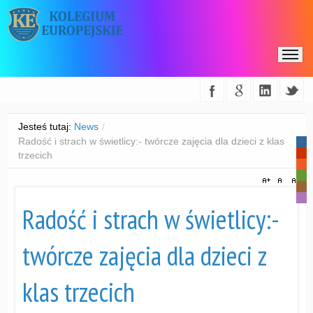
Jesteś tutaj:
News
/
Radość i strach w świetlicy:- twórcze zajęcia dla dzieci z klas
-
-
trzecich
-
-
-
-
Radość i strach w świetlicy:-
twórcze zajęcia dla dzieci z
klas trzecich