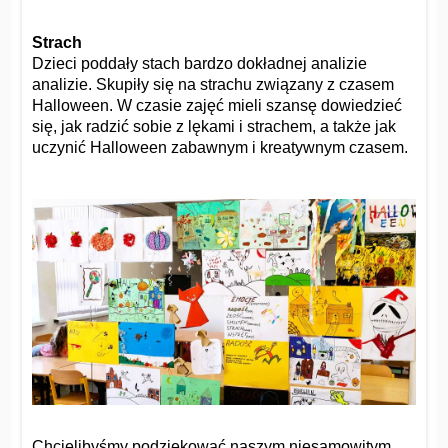
Strach
Dzieci poddały stach bardzo dokładnej analizie
analizie. Skupiły się na strachu związany z czasem
Halloween. W czasie zajęć mieli szansę dowiedzieć
się, jak radzić sobie z lękami i strachem, a także jak
uczynić Halloween zabawnym i kreatywnym czasem.
Chcielibyśmy podziękować naszym niesamowitym