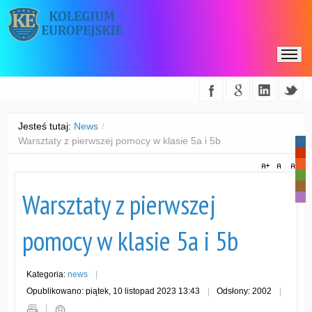
Jesteś tutaj:
News
/
Warsztaty z pierwszej pomocy w klasie 5a i 5b
-
-
-
-
-
Warsztaty z pierwszej
-
pomocy w klasie 5a i 5b
Kategoria:
news
Opublikowano: piątek, 10 listopad 2023 13:43
Odsłony: 2002