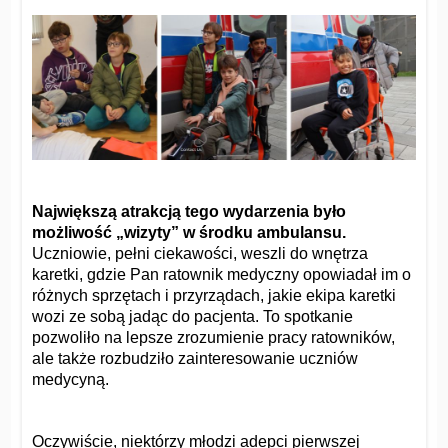
Największą atrakcją tego wydarzenia było
możliwość „wizyty” w środku ambulansu.
Uczniowie, pełni ciekawości, weszli do wnętrza
karetki, gdzie Pan ratownik medyczny opowiadał im o
różnych sprzętach i przyrządach, jakie ekipa karetki
wozi ze sobą jadąc do pacjenta. To spotkanie
pozwoliło na lepsze zrozumienie pracy ratowników,
ale także rozbudziło zainteresowanie uczniów
medycyną.
Oczywiście, niektórzy młodzi adepci pierwszej