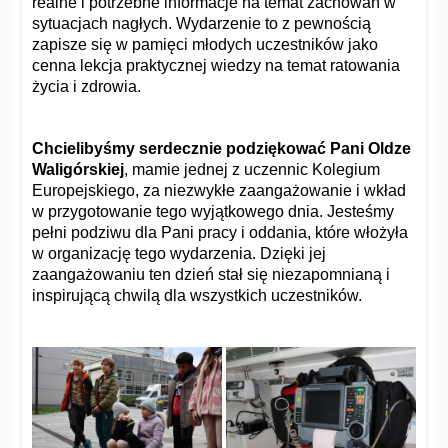
realne i potrzebne informacje na temat zachowań w
sytuacjach nagłych. Wydarzenie to z pewnością
zapisze się w pamięci młodych uczestników jako
cenna lekcja praktycznej wiedzy na temat ratowania
życia i zdrowia.
Chcielibyśmy serdecznie podziękować Pani Oldze
Waligórskiej
, mamie jednej z uczennic Kolegium
Europejskiego, za niezwykłe zaangażowanie i wkład
w przygotowanie tego wyjątkowego dnia. Jesteśmy
pełni podziwu dla Pani pracy i oddania, które włożyła
w organizację tego wydarzenia. Dzięki jej
zaangażowaniu ten dzień stał się niezapomnianą i
inspirującą chwilą dla wszystkich uczestników.